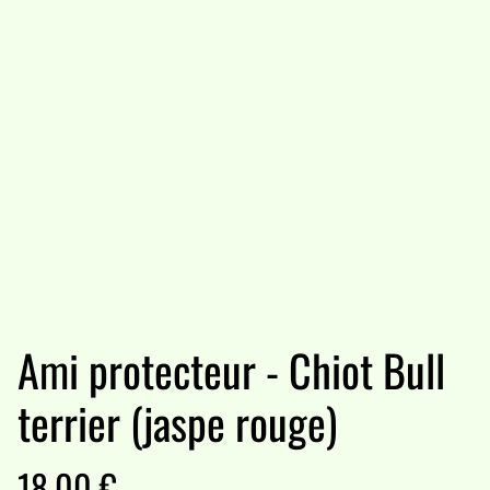
Ami protecteur - Chiot Bull
terrier (jaspe rouge)
18,00 €