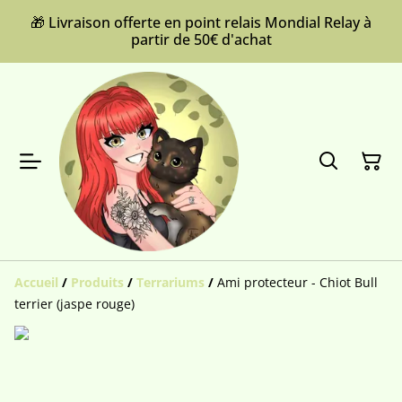
🎁 Livraison offerte en point relais Mondial Relay à
partir de 50€ d'achat
Accueil
/
Produits
/
Terrariums
/
Ami protecteur - Chiot Bull
terrier (jaspe rouge)