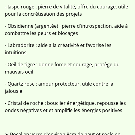
- Jaspe rouge : pierre de vitalité, offre du courage, utile
pour la concrétisation des projets
- Obsidienne (argentée) : pierre d'introspection, aide à
combattre les peurs et blocages
- Labradorite : aide à la créativité et favorise les
intuitions
- Oeil de tigre : donne force et courage, protège du
mauvais oeil
- Quartz rose : amour protecteur, utile contre la
jalousie
- Cristal de roche : bouclier énergétique, repousse les
ondes négatives et et amplifie les énergies positives
✶ Bocal en verre d'environ 8cm de haut et socle en