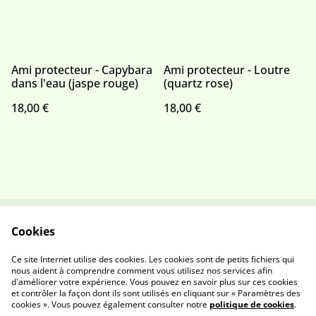
Ami protecteur - Capybara
Ami protecteur - Loutre
dans l'eau (jaspe rouge)
(quartz rose)
18,00 €
18,00 €
Cookies
Contactez-nous
Conditions
Politique de
Politique de cookies
Ce site Internet utilise des cookies. Les cookies sont de petits fichiers qui
confidentialité
nous aident à comprendre comment vous utilisez nos services afin
d'améliorer votre expérience. Vous pouvez en savoir plus sur ces cookies
et contrôler la façon dont ils sont utilisés en cliquant sur « Paramètres des
cookies ». Vous pouvez également consulter notre
politique de cookies
.