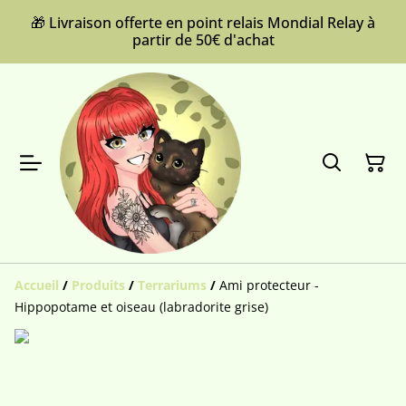
🎁 Livraison offerte en point relais Mondial Relay à
partir de 50€ d'achat
Accueil
/
Produits
/
Terrariums
/
Ami protecteur -
Hippopotame et oiseau (labradorite grise)