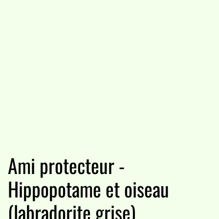
Ami protecteur -
Hippopotame et oiseau
(labradorite grise)