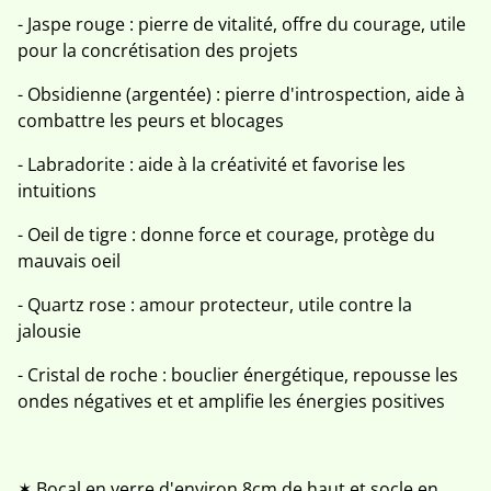
- Jaspe rouge : pierre de vitalité, offre du courage, utile
pour la concrétisation des projets
- Obsidienne (argentée) : pierre d'introspection, aide à
combattre les peurs et blocages
- Labradorite : aide à la créativité et favorise les
intuitions
- Oeil de tigre : donne force et courage, protège du
mauvais oeil
- Quartz rose : amour protecteur, utile contre la
jalousie
- Cristal de roche : bouclier énergétique, repousse les
ondes négatives et et amplifie les énergies positives
✶ Bocal en verre d'environ 8cm de haut et socle en