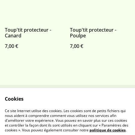
Toup'tit protecteur -
Toup'tit protecteur -
Canard
Poulpe
7,00 €
7,00 €
Cookies
Contactez-nous
Conditions
Politique de
Politique de cookies
Ce site Internet utilise des cookies. Les cookies sont de petits fichiers qui
confidentialité
nous aident à comprendre comment vous utilisez nos services afin
d'améliorer votre expérience. Vous pouvez en savoir plus sur ces cookies
et contrôler la façon dont ils sont utilisés en cliquant sur « Paramètres des
cookies ». Vous pouvez également consulter notre
politique de cookies
.