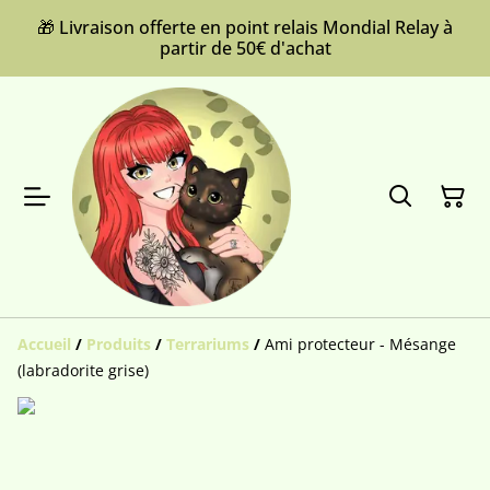
🎁 Livraison offerte en point relais Mondial Relay à
partir de 50€ d'achat
Accueil
/
Produits
/
Terrariums
/
Ami protecteur - Mésange
(labradorite grise)