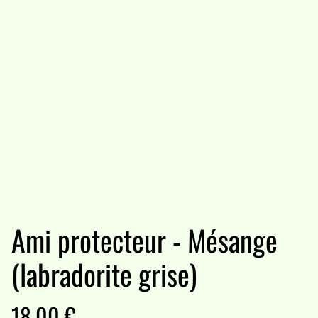
Ami protecteur - Mésange
(labradorite grise)
18,00 €