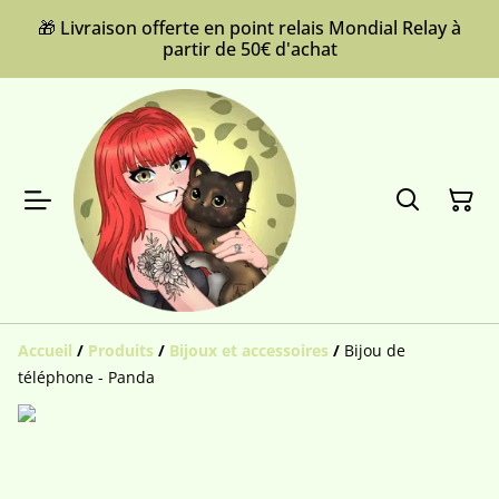
🎁 Livraison offerte en point relais Mondial Relay à
partir de 50€ d'achat
Accueil
/
Produits
/
Bijoux et accessoires
/
Bijou de
téléphone - Panda