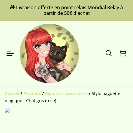
🎁 Livraison offerte en point relais Mondial Relay à
partir de 50€ d'achat
Accueil
/
Produits
/
Bijoux et accessoires
/
Stylo baguette
magique - Chat gris (rose)