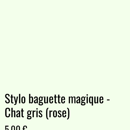
Stylo baguette magique -
Chat gris (rose)
5,00 €