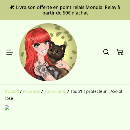
🎁 Livraison offerte en point relais Mondial Relay à
partir de 50€ d'achat
Accueil
/
Produits
/
Terrariums
/
Toup'tit protecteur - Axolotl
rose