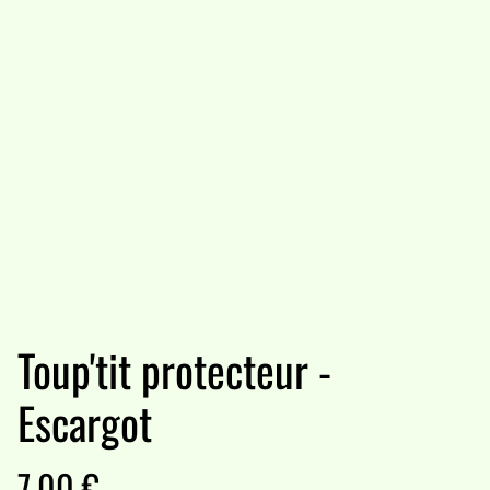
Toup'tit protecteur -
Escargot
7,00 €