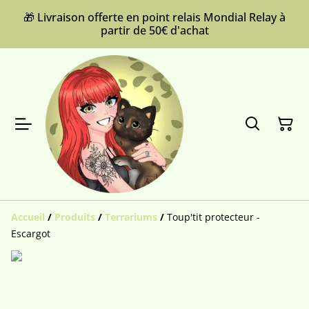
🎁 Livraison offerte en point relais Mondial Relay à
partir de 50€ d'achat
Accueil
/
Produits
/
Terrariums
/
Toup'tit protecteur -
Escargot