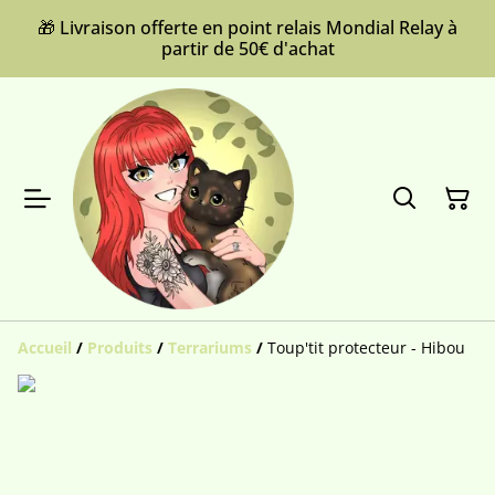
🎁 Livraison offerte en point relais Mondial Relay à
partir de 50€ d'achat
Accueil
/
Produits
/
Terrariums
/
Toup'tit protecteur - Hibou