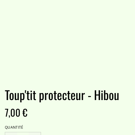
Toup'tit protecteur - Hibou
7,00 €
QUANTITÉ