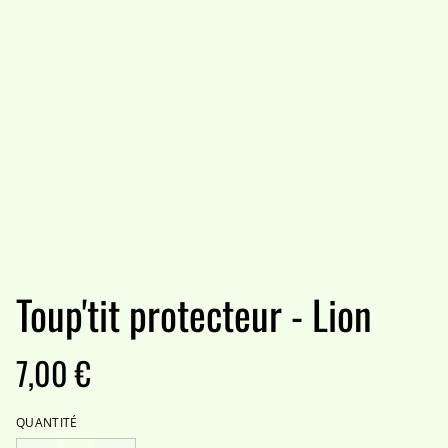
Toup'tit protecteur - Lion
7,00 €
QUANTITÉ