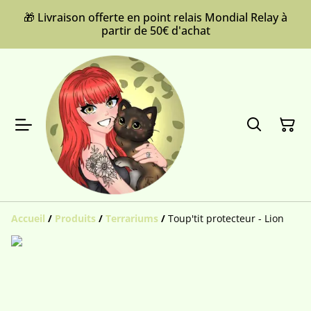
🎁 Livraison offerte en point relais Mondial Relay à
partir de 50€ d'achat
Accueil
/
Produits
/
Terrariums
/
Toup'tit protecteur - Lion