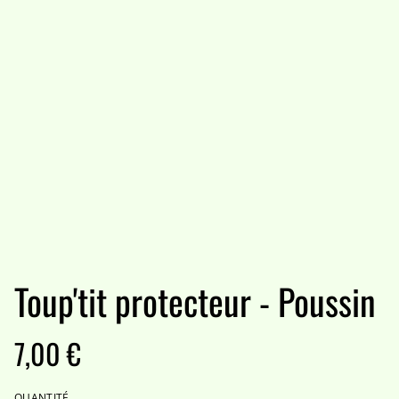
Toup'tit protecteur - Poussin
7,00 €
QUANTITÉ