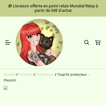
🎁 Livraison offerte en point relais Mondial Relay à
partir de 50€ d'achat
Accueil
/
Produits
/
Terrariums
/
Toup'tit protecteur -
Poussin